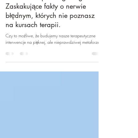
Koniec mitu poliwagalnego?
Zaskakujące fakty o nerwie
błędnym, których nie poznasz
na kursach terapii.
Czy to możliwe, że budujemy nasze terapeutyczne
interwencje na pięknej, ale nieprawdziwej metaforze?