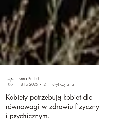
Anna Bachul
18 lip 2025
2 minut(y) czytania
Kobiety potrzebują kobiet dla
równowagi w zdrowiu fizycznym